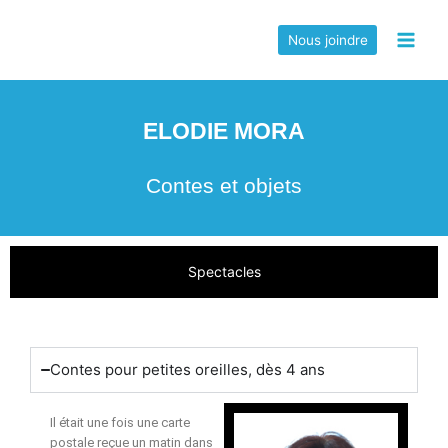
Nous joindre
ELODIE MORA
Contes et objets
Spectacles
Contes pour petites oreilles, dès 4 ans
Il était une fois une carte
postale reçue un matin dans