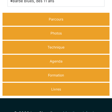
Barbe Blues, dès 11 ans
Parcours
Photos
Technique
Agenda
Formation
Livres