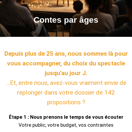
Contes par âges
Depuis plus de 25 ans, nous sommes là pour
vous accompagner, du choix du spectacle
jusqu’au jour J.
…Et, entre nous, avez-vous vraiment envie de
replonger dans votre dossier de 142
propositions ?
Étape 1 : Nous prenons le temps de vous écouter
Votre public, votre budget, vos contraintes