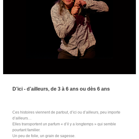
D’ici - d’ailleurs, de 3 à 6 ans ou dès 6 ans
Ces histoires viennent de partout, d’ici ou d’ailleurs, peu importe
d’ailleurs…
Elles transportent un parfum « d’il y a longtemps » qui semble
pourtant familier.
Un peu de folie, un grain de sagesse.