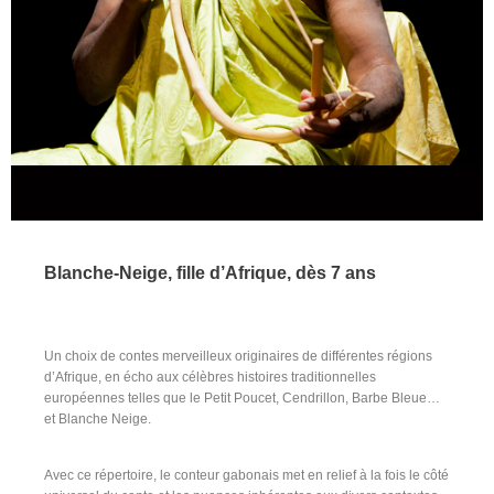
Blanche-Neige, fille d’Afrique, dès 7 ans
Un choix de contes merveilleux originaires de différentes régions
d’Afrique, en écho aux célèbres histoires traditionnelles
européennes telles que le Petit Poucet, Cendrillon, Barbe Bleue…
et Blanche Neige.
Avec ce répertoire, le conteur gabonais met en relief à la fois le côté