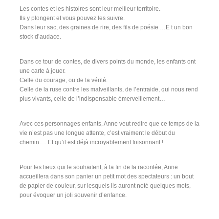
Les contes et les histoires sont leur meilleur territoire.
Ils y plongent et vous pouvez les suivre.
Dans leur sac, des graines de rire, des fils de poésie …E t un bon
stock d’audace.
Dans ce tour de contes, de divers points du monde, les enfants ont
une carte à jouer.
Celle du courage, ou de la vérité.
Celle de la ruse contre les malveillants, de l’entraide, qui nous rend
plus vivants, celle de l’indispensable émerveillement…
Avec ces personnages enfants, Anne veut redire que ce temps de la
vie n’est pas une longue attente, c’est vraiment le début du
chemin…. Et qu’il est déjà incroyablement foisonnant !
Pour les lieux qui le souhaitent, à la fin de la racontée, Anne
accueillera dans son panier un petit mot des spectateurs : un bout
de papier de couleur, sur lesquels ils auront noté quelques mots,
pour évoquer un joli souvenir d’enfance.