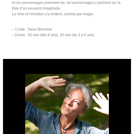
Ici les personnages prennent vie, les personnages s’animent sur la
toile d’un souvenir imaginaire.
Le rêve et l’émotion s’y invitent, comme par magie.
– Conte : Swan Blachère
– Durée : 50 min (dès 6 ans), 30 min (de 3 à 6 ans)