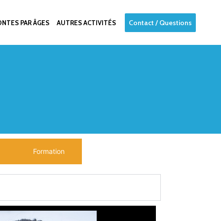
Contact / Questions
NTES PAR ÂGES
AUTRES ACTIVITÉS
Formation