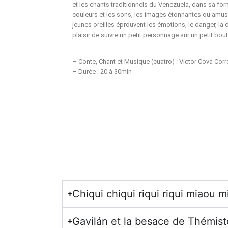
et les chants traditionnels du Venezuela, dans sa for
couleurs et les sons, les images étonnantes ou amusan
jeunes oreilles éprouvent les émotions, le danger, la 
plaisir de suivre un petit personnage sur un petit bout
– Conte, Chant et Musique (cuatro) : Victor Cova Corr
– Durée : 20 à 30min
Chiqui chiqui riqui riqui miaou 
Gavilán et la besace de Thémist