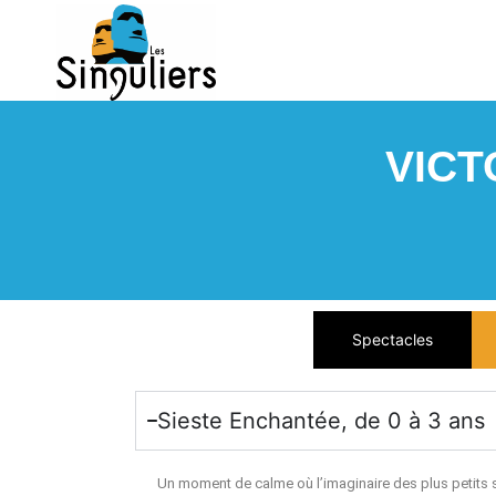
VICT
Spectacles
Sieste Enchantée, de 0 à 3 ans
Un moment de calme où l’imaginaire des plus petits s