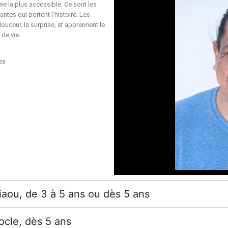
me la plus accessible. Ce sont les
tes qui portent l’histoire. Les
douceur, la surprise, et apprennent le
 de vie.
ea
miaou, de 3 à 5 ans ou dès 5 ans
ocle, dès 5 ans